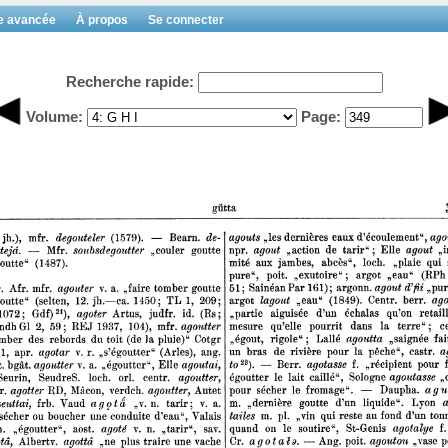
e avancée
À propos
Se connecter
Recherche rapide:
Volume:
Page: