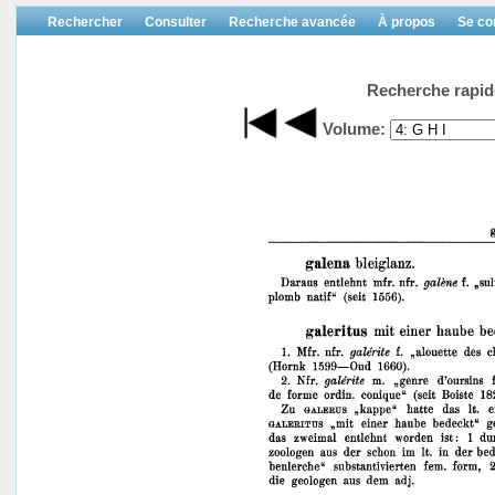
Rechercher
Consulter
Recherche avancée
À propos
Se co
Recherche rapid
Volume: