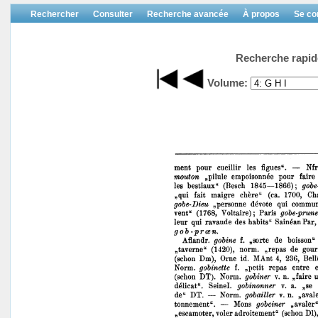
Rechercher
Consulter
Recherche avancée
À propos
Se co
Recherche rapid
Volume: