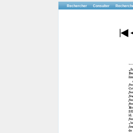
Rechercher
Consulter
Recherch