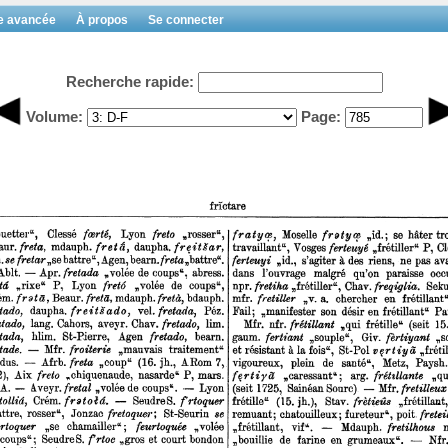
e avancée
À propos
Se connecter
Recherche rapide:
Volume:
Page: