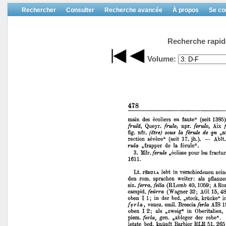
Rechercher
Consulter
Recherche avancée
À propos
Se co
Recherche rapid
Volume: