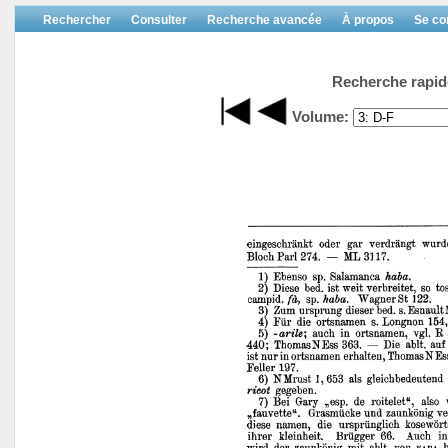
Rechercher
Consulter
Recherche avancée
À propos
Se co
Recherche rapid
Volume: