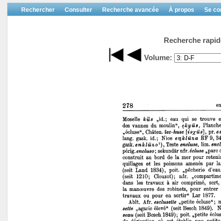
Rechercher
Consulter
Recherche avancée
À propos
Se co
Recherche rapid
Volume: