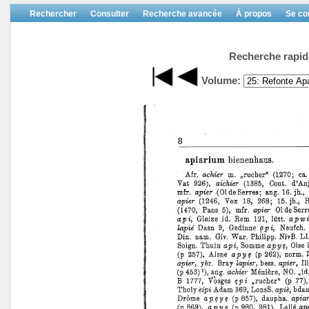
Rechercher
Consulter
Recherche avancée
À propos
Se co
Recherche rapid
Volume: