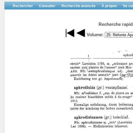
Rechercher
Consulter
Recherche avancée
À propos
Se co
Recherche rapid
Volume: