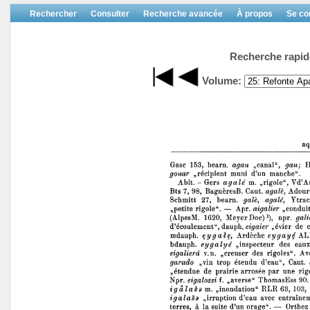
Rechercher
Consulter
Recherche avancée
À propos
Se co
Recherche rapid
Volume: