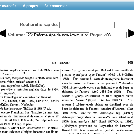
e avancée
À propos
Se connecter
Recherche rapide:
Volume:
Page: