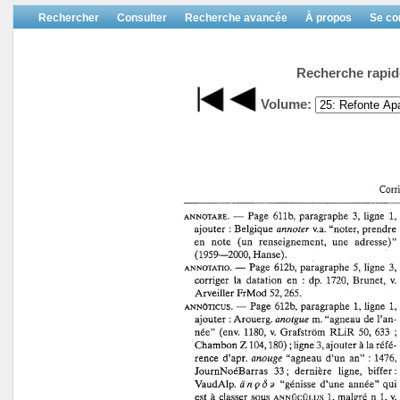
Rechercher
Consulter
Recherche avancée
À propos
Se co
Recherche rapid
Volume: