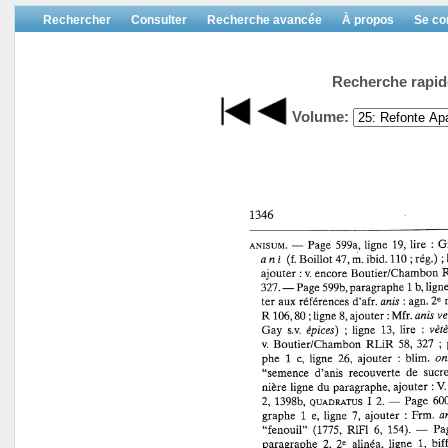
Rechercher
Consulter
Recherche avancée
À propos
Se co
Recherche rapid
Volume: