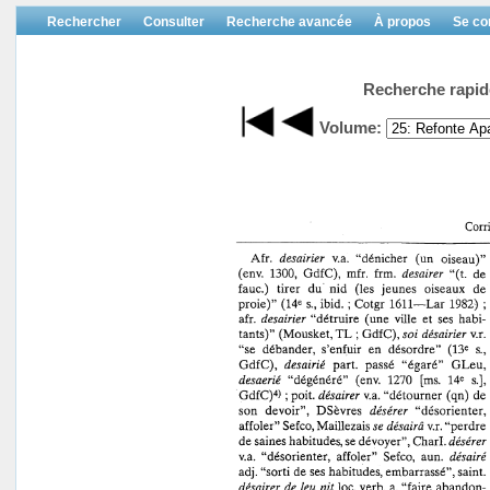
Rechercher
Consulter
Recherche avancée
À propos
Se co
Recherche rapid
Volume: