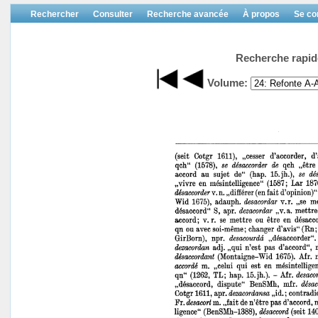
Rechercher
Consulter
Recherche avancée
À propos
Se co
Recherche rapid
Volume: