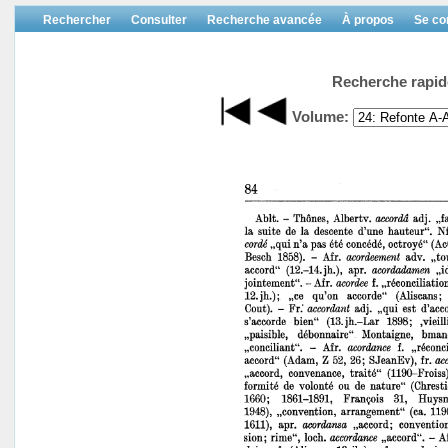
Rechercher
Consulter
Recherche avancée
À propos
Se co
Recherche rapid
Volume: