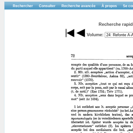
Rechercher
Consulter
Recherche avancée
À propos
Se co
Recherche rapid
Volume: