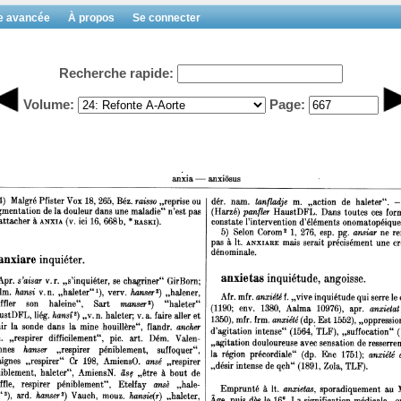
e avancée
À propos
Se connecter
Recherche rapide:
Volume:
Page: