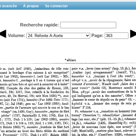
e avancée
À propos
Se connecter
Recherche rapide:
Volume:
Page: