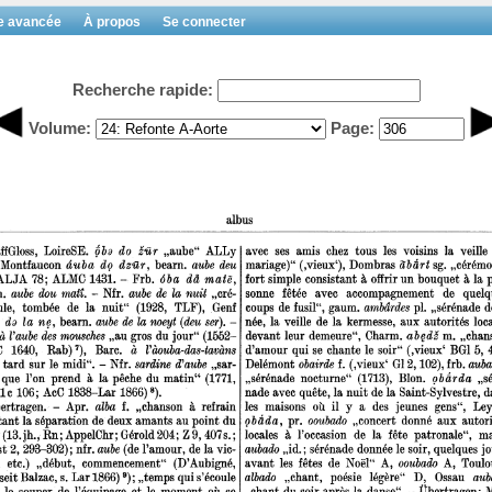
e avancée
À propos
Se connecter
Recherche rapide:
Volume:
Page: