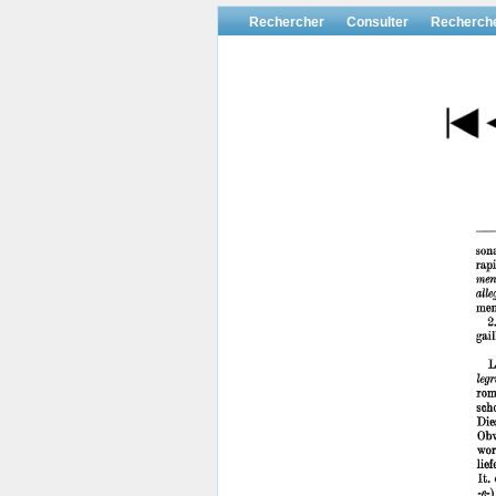
Rechercher
Consulter
Recherch