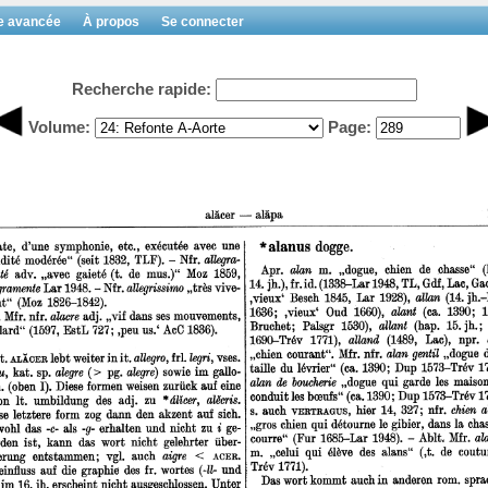
e avancée
À propos
Se connecter
Recherche rapide:
Volume:
Page: