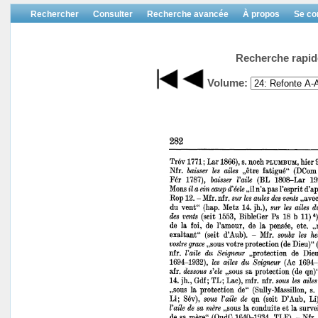
Rechercher
Consulter
Recherche avancée
À propos
Se co
Recherche rapid
Volume: