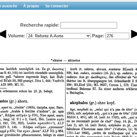
e avancée
À propos
Se connecter
Recherche rapide:
Volume:
Page: