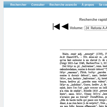
Rechercher
Consulter
Recherche avancée
À propos
Se co
Recherche rapid
Volume: