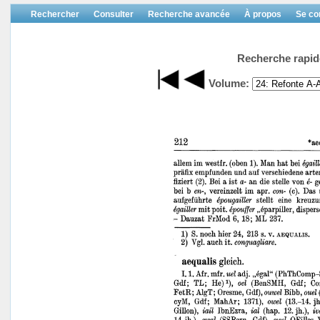
Rechercher
Consulter
Recherche avancée
À propos
Se co
Recherche rapid
Volume: