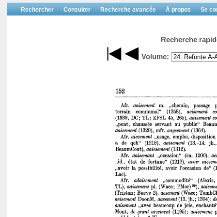
Rechercher
Consulter
Recherche avancée
À propos
Se co
Recherche rapid
Volume: