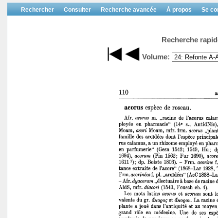
Rechercher
Consulter
Recherche avancée
À propos
Se co
Recherche rapid
Volume: