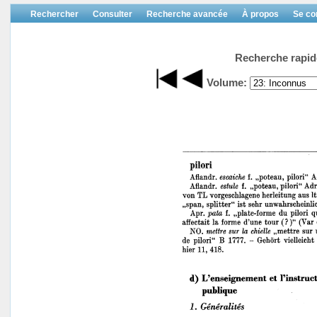
Rechercher
Consulter
Recherche avancée
À propos
Se co
Recherche rapid
Volume: