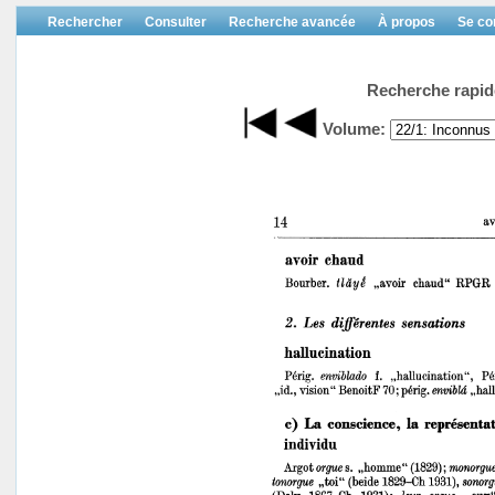
Rechercher
Consulter
Recherche avancée
À propos
Se co
Recherche rapid
Volume: