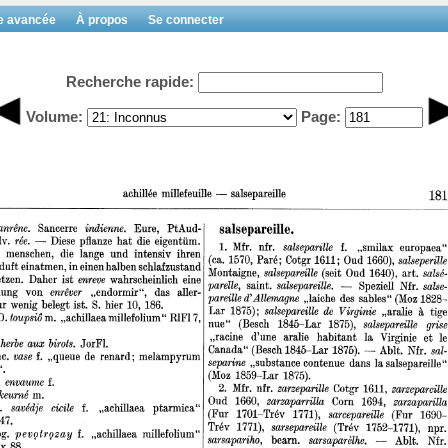
e avancée
À propos
Se connecter
Recherche rapide:
Volume:
Page: