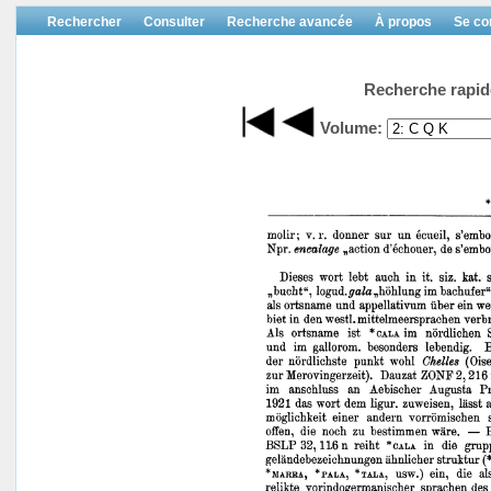
Rechercher
Consulter
Recherche avancée
À propos
Se co
Recherche rapid
Volume: