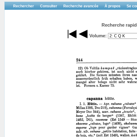
Rechercher
Consulter
Recherche avancée
À propos
Se co
Recherche rapid
Volume: