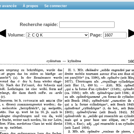
e avancée
À propos
Se connecter
Recherche rapide:
Volume:
Page: