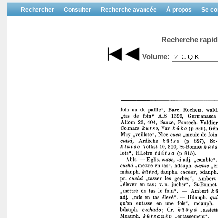
Rechercher
Consulter
Recherche avancée
À propos
Se co
Recherche rapid
Volume: