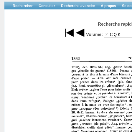
Rechercher
Consulter
Recherche avancée
À propos
Se co
Recherche rapid
Volume: