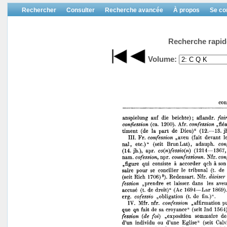
Rechercher
Consulter
Recherche avancée
À propos
Se co
Recherche rapid
Volume: