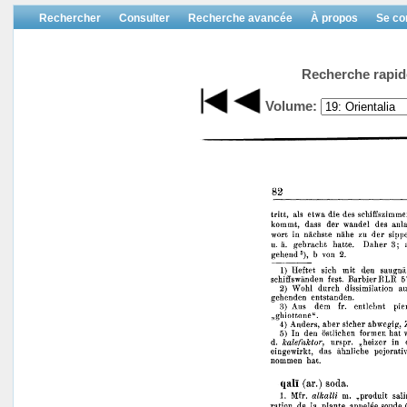
Rechercher
Consulter
Recherche avancée
À propos
Se co
Recherche rapid
Volume: