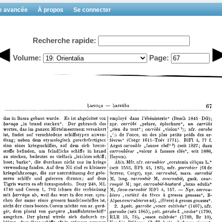
e avancée
À propos
Se connecter
Recherche rapide:
Volume:
Page: