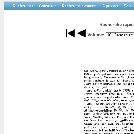
Rechercher
Consulter
Recherche avancée
À propos
Se co
Recherche rapid
Volume: