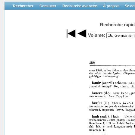
Rechercher
Consulter
Recherche avancée
À propos
Se co
Recherche rapid
Volume: