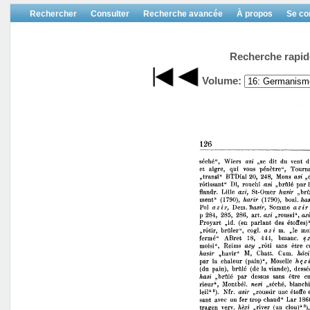
Rechercher
Consulter
Recherche avancée
À propos
Se co
Recherche rapid
Volume: