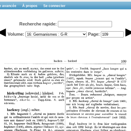
e avancée
À propos
Se connecter
Recherche rapide:
Volume:
Page: