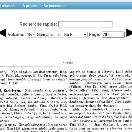
e avancée
À propos
Se connecter
Recherche rapide:
Volume:
Page: