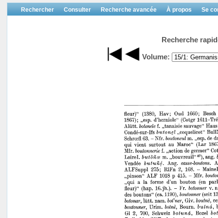
Rechercher
Consulter
Recherche avancée
À propos
Se co
Recherche rapid
Volume: