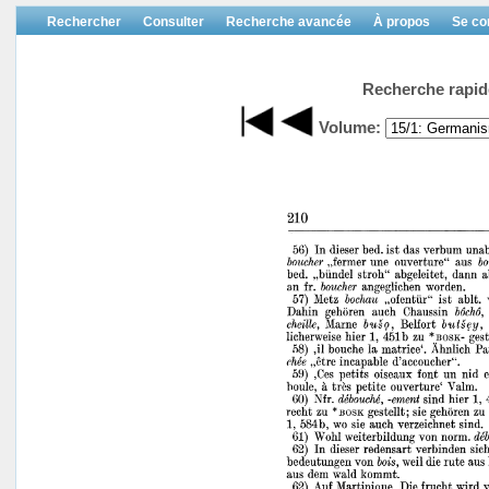
Rechercher
Consulter
Recherche avancée
À propos
Se co
Recherche rapid
Volume: