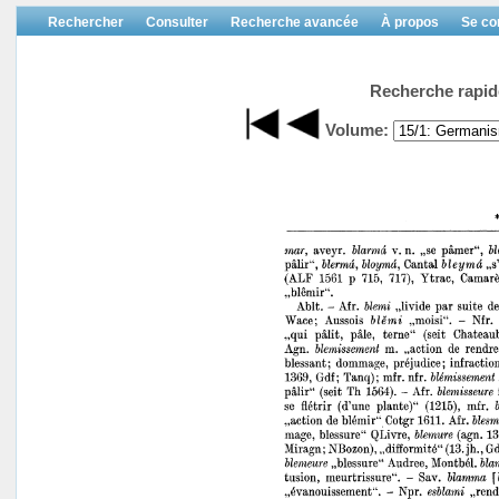
Rechercher
Consulter
Recherche avancée
À propos
Se co
Recherche rapid
Volume: