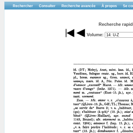
Rechercher
Consulter
Recherche avancée
À propos
Se co
Recherche rapid
Volume: