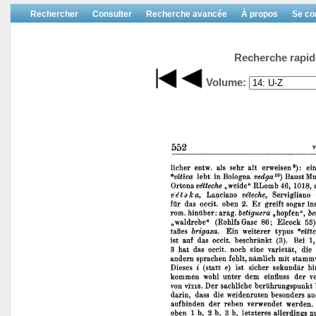
Rechercher
Consulter
Recherche avancée
À propos
Se co
Recherche rapid
Volume: