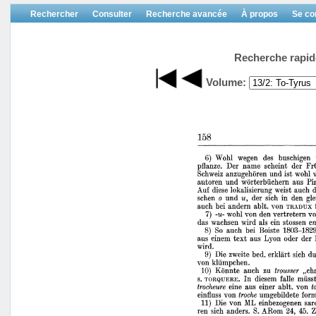
Rechercher
Consulter
Recherche avancée
À propos
Se co
Recherche rapid
Volume: