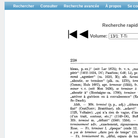
Rechercher
Consulter
Recherche avancée
À propos
Se co
Recherche rapid
Volume: